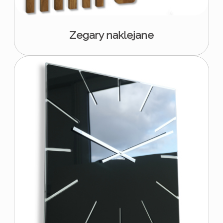
Zegary naklejane