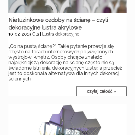
Nietuzinkowe ozdoby na ścianę – czyli
dekoracyjne lustra akrylowe
10-02-2019
Ola
|
Lustra dekoracyjne
„Co na pustą ścianę?” Takie pytanie przewija się
często na forach internetowych poświęconych
wystrojowi wnętrz. Osoby chcące znaleźć
najpiękniejszą dekorację na ścianę często nie są
świadome istnienia dekoracyjnych luster, a przecież
jest to doskonała alternatywa dla innych dekoracji
ściennych.
czytaj całość »