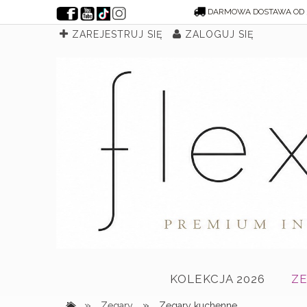
DARMOWA DOSTAWA OD 
ZAREJESTRUJ SIĘ
ZALOGUJ SIĘ
KOLEKCJA 2026
Z
»
»
Zegary
Zegary kuchenne