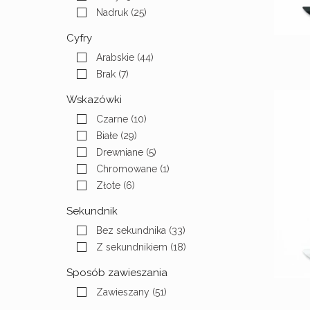
Nadruk
(25)
Cyfry
Arabskie
(44)
Brak
(7)
Wskazówki
Czarne
(10)
Białe
(29)
Drewniane
(5)
Chromowane
(1)
Złote
(6)
Sekundnik
Bez sekundnika
(33)
Z sekundnikiem
(18)
Sposób zawieszania
Zawieszany
(51)