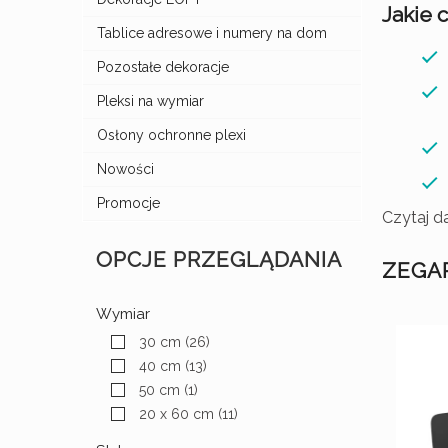
Jakie 
Tablice adresowe i numery na dom
Pozostałe dekoracje
Pleksi na wymiar
Osłony ochronne plexi
Nowości
Promocje
Czytaj dal
OPCJE PRZEGLĄDANIA
ZEGA
Wymiar
30 cm
(26)
40 cm
(13)
50 cm
(1)
20 x 60 cm
(11)