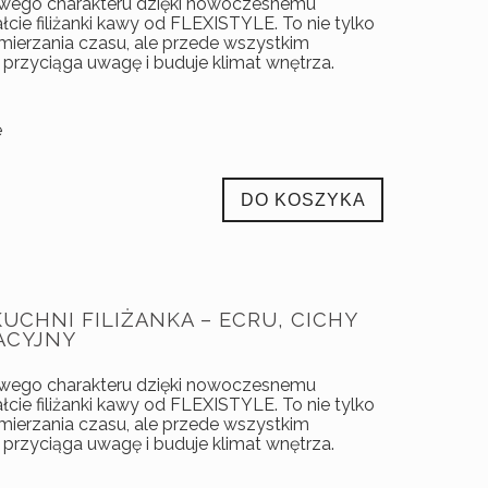
owego charakteru dzięki nowoczesnemu
cie filiżanki kawy od FLEXISTYLE. To nie tylko
mierzania czasu, ale przede wszystkim
 przyciąga uwagę i buduje klimat wnętrza.
e
DO KOSZYKA
UCHNI FILIŻANKA – ECRU, CICHY
ACYJNY
owego charakteru dzięki nowoczesnemu
cie filiżanki kawy od FLEXISTYLE. To nie tylko
mierzania czasu, ale przede wszystkim
 przyciąga uwagę i buduje klimat wnętrza.