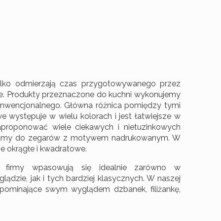
lko odmierzają czas przygotowywanego przez
ie. Produkty przeznaczone do kuchni wykonujemy
onwencjonalnego. Główna różnica pomiędzy tymi
we występuje w wielu kolorach i jest łatwiejsze w
roponować wiele ciekawych i nietuzinkowych
wamy do zegarów z motywem nadrukowanym. W
ne okrągłe i kwadratowe.
j firmy wpasowują się idealnie zarówno w
zie, jak i tych bardziej klasycznych. W naszej
ypominające swym wyglądem dzbanek, filiżankę,