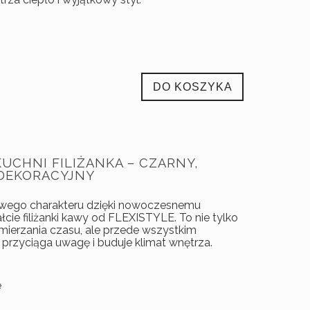
DO KOSZYKA
UCHNI FILIŻANKA – CZARNY,
 DEKORACYJNY
owego charakteru dzięki nowoczesnemu
cie filiżanki kawy od FLEXISTYLE. To nie tylko
mierzania czasu, ale przede wszystkim
 przyciąga uwagę i buduje klimat wnętrza.
e