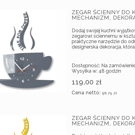
ZEGAR ŚCIENNY DO K
MECHANIZM, DEKOR
Dodaj swojej kuchni wyjątk
zegarowi ściennemu w kształ
praktyczne narzędzie do od
designerska dekoracja, która
Dostępność:
Na zamówieni
Wysyłka w:
48 godzin
119,00 zł
Cena netto:
96,75 zł
ZEGAR ŚCIENNY DO K
MECHANIZM, DEKOR