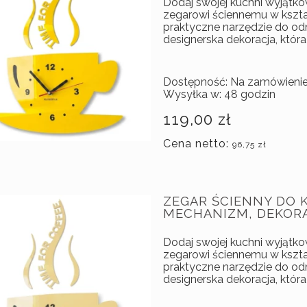
Dodaj swojej kuchni wyjątk
zegarowi ściennemu w kształ
praktyczne narzędzie do od
designerska dekoracja, która
Dostępność:
Na zamówieni
Wysyłka w:
48 godzin
119,00 zł
Cena netto:
96,75 zł
ZEGAR ŚCIENNY DO K
MECHANIZM, DEKOR
Dodaj swojej kuchni wyjątk
zegarowi ściennemu w kształ
praktyczne narzędzie do od
designerska dekoracja, która