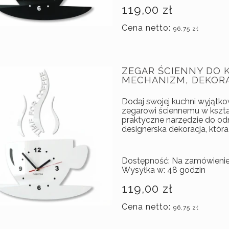
119,00 zł
Cena netto:
96,75 zł
ZEGAR ŚCIENNY DO K
MECHANIZM, DEKOR
Dodaj swojej kuchni wyjątk
zegarowi ściennemu w kształ
praktyczne narzędzie do od
designerska dekoracja, która
Dostępność:
Na zamówieni
Wysyłka w:
48 godzin
119,00 zł
Cena netto:
96,75 zł