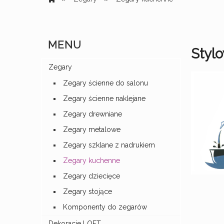
MENU
Styl
Zegary
Zegary ścienne do salonu
Zegary ścienne naklejane
Zegary drewniane
Zegary metalowe
Zegary szklane z nadrukiem
Zegary kuchenne
Zegary dziecięce
Zegary stojące
Komponenty do zegarów
Dekoracje LOFT