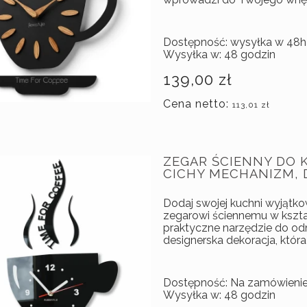
Dostępność:
wysyłka w 48h
Wysyłka w:
48 godzin
139,00 zł
Cena netto:
113,01 zł
ZEGAR ŚCIENNY DO K
CICHY MECHANIZM,
Dodaj swojej kuchni wyjątk
zegarowi ściennemu w kształ
praktyczne narzędzie do od
designerska dekoracja, która
Dostępność:
Na zamówieni
Wysyłka w:
48 godzin