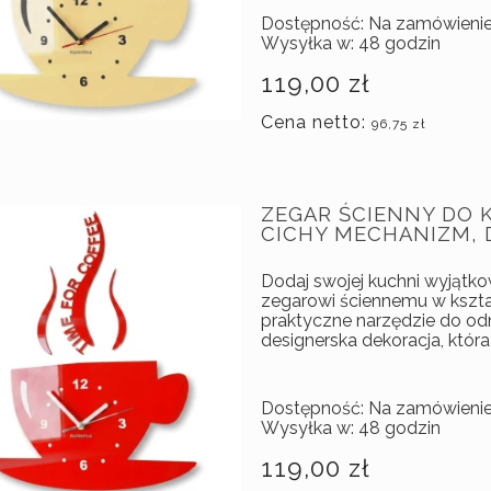
Dostępność:
Na zamówieni
Wysyłka w:
48 godzin
119,00 zł
Cena netto:
96,75 zł
ZEGAR ŚCIENNY DO 
CICHY MECHANIZM,
Dodaj swojej kuchni wyjątk
zegarowi ściennemu w kształ
praktyczne narzędzie do od
designerska dekoracja, która
Dostępność:
Na zamówieni
Wysyłka w:
48 godzin
119,00 zł