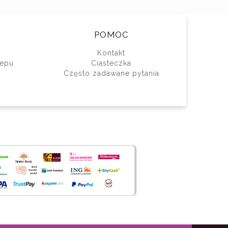
POMOC
Kontakt
lepu
Ciasteczka
Często zadawane pytania