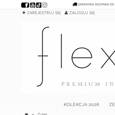
DARMOWA DOSTAWA OD 
ZAREJESTRUJ SIĘ
ZALOGUJ SIĘ
KOLEKCJA 2026
Z
»
O nas