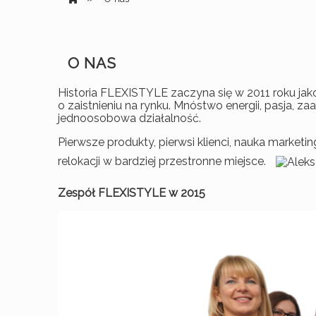
O NAS
Historia FLEXISTYLE zaczyna się w 2011 roku jako 
o zaistnieniu na rynku. Mnóstwo energii, pasja, z
jednoosobowa działalność.
Pierwsze produkty, pierwsi klienci, nauka market
relokacji w bardziej przestronne miejsce.
Zespół FLEXISTYLE w 2015