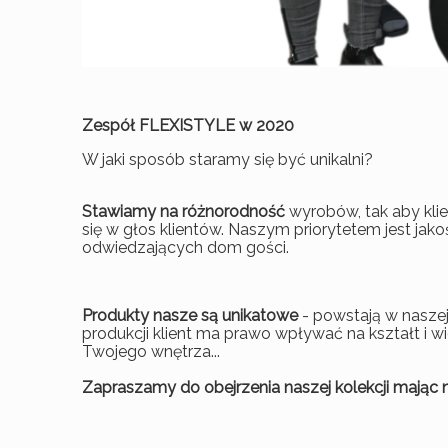
Zespół FLEXISTYLE w 2020
W jaki sposób staramy się być unikalni?
Stawiamy na różnorodność
wyrobów, tak aby klie
się w głos klientów. Naszym priorytetem jest jak
odwiedzających dom gości.
Produkty nasze są unikatowe
- powstają w naszej
produkcji klient ma prawo wpływać na kształt i
Twojego wnętrza...
Zapraszamy do obejrzenia naszej kolekcji mając n