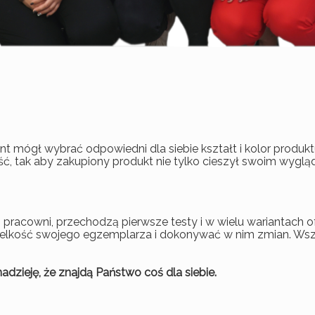
nt mógł wybrać odpowiedni dla siebie kształt i kolor produk
ość, tak aby zakupiony produkt nie tylko cieszył swoim wygl
 pracowni, przechodzą pierwsze testy i w wielu wariantach o
 wielkość swojego egzemplarza i dokonywać w nim zmian. Ws
adzieję, że znajdą Państwo coś dla siebie.