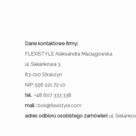
Dane kontaktowe firmy:
FLEXISTYLE Aleksandra Maciągowska
ul. Sielankowa 3
83-010 Straszyn
NIP: 556 221 72 10
tel.
+48 607 333 338
mail :
bok@flexistyle.com
adres odbioru osobistego zamówień:
ul. Sielanko