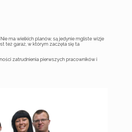
Nie ma wielkich planów, są jedynie mgliste wizje
st też garaż, w którym zaczęła się ta
zności zatrudnienia pierwszych pracowników i