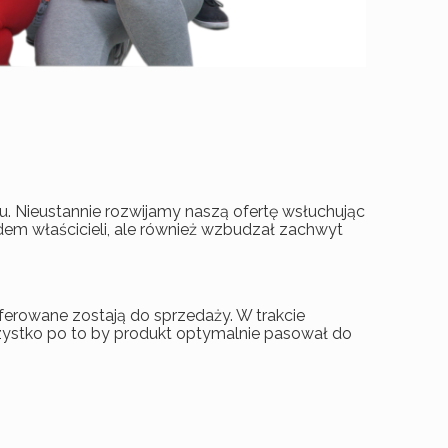
tu. Nieustannie rozwijamy naszą ofertę wsłuchując
ądem właścicieli, ale również wzbudzał zachwyt
ferowane zostają do sprzedaży. W trakcie
zystko po to by produkt optymalnie pasował do