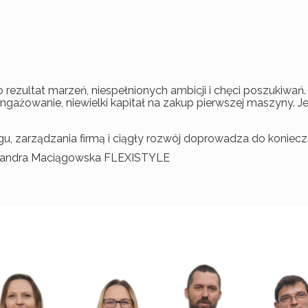
POZOSTAŁE DEKORACJE
NOWOŚCI
rezultat marzeń, niespełnionych ambicji i chęci poszukiwań. 
aangażowanie, niewielki kapitał na zakup pierwszej maszyny. Je
ingu, zarządzania firmą i ciągły rozwój doprowadza do koniec