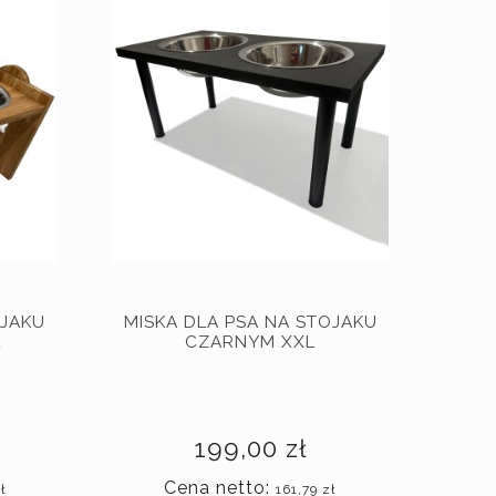
OJAKU
MISKA DLA PSA NA STOJAKU
L
CZARNYM XXL
199,00 zł
Cena netto:
ł
161,79 zł