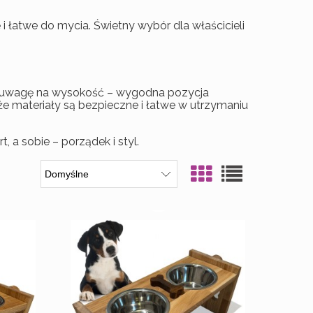
 i łatwe do mycia. Świetny wybór dla właścicieli
óć uwagę na wysokość – wygodna pozycja
e materiały są bezpieczne i łatwe w utrzymaniu
 a sobie – porządek i styl.