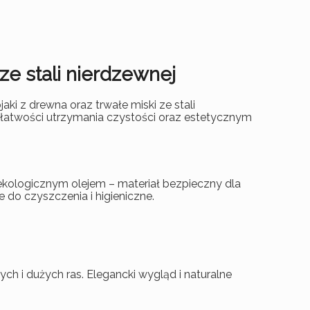
 ze stali nierdzewnej
jaki z drewna oraz trwałe miski ze stali
 łatwości utrzymania czystości oraz estetycznym
 ekologicznym olejem – materiał bezpieczny dla
e do czyszczenia i higieniczne.
ch i dużych ras. Elegancki wygląd i naturalne