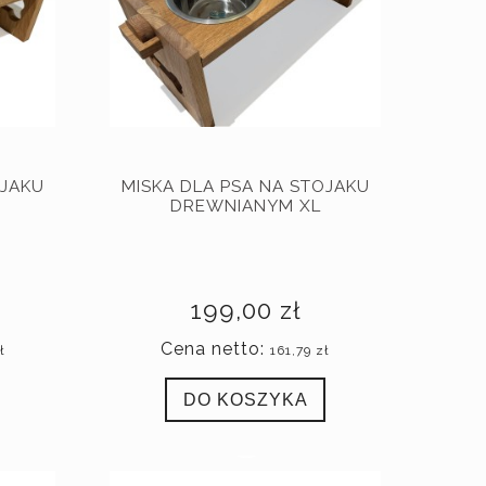
OJAKU
MISKA DLA PSA NA STOJAKU
DREWNIANYM XL
199,00 zł
Cena netto:
ł
161,79 zł
DO KOSZYKA