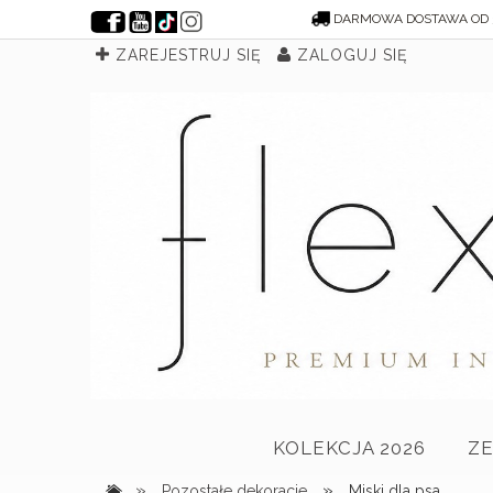
DARMOWA DOSTAWA OD 
ZAREJESTRUJ SIĘ
ZALOGUJ SIĘ
KOLEKCJA 2026
Z
»
»
Pozostałe dekoracje
Miski dla psa