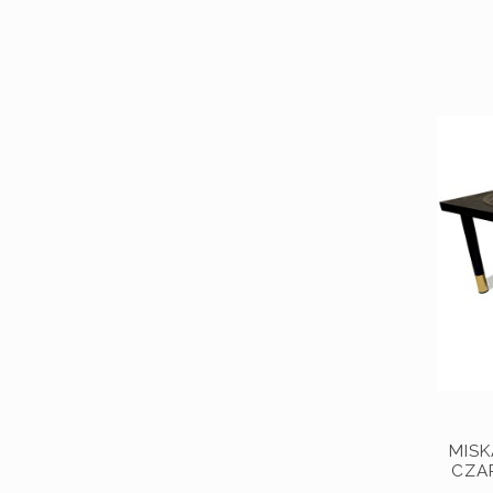
MISK
CZA