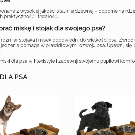
alowe
konane z wysokiej jakości stali nierdzewnej – odporne na rdzę
h praktyczność i trwałość.
brać miskę i stojak dla swojego psa?
 rozmiar stojaka i misek odpowiedni do wielkości psa. Zwr
jedzenia pomaga w prawidłowym rozwoju psa. Upewnij się, ż
i.
ski dla psa w Flexistyle i zapewnij swojemu pupilowi komfort,
 DLA PSA