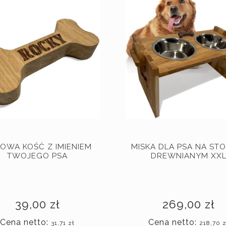
OWA KOŚĆ Z IMIENIEM
MISKA DLA PSA NA ST
TWOJEGO PSA
DREWNIANYM XX
39,00 zł
269,00 zł
Cena netto:
Cena netto:
31,71 zł
218,70 z