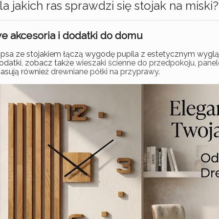
la jakich ras sprawdzi się stojak na miski?
 akcesoria i dodatki do domu
a psa ze stojakiem łączą wygodę pupila z estetycznym wygląd
odatki, zobacz także
wieszaki ścienne do przedpokoju
,
panel
asują również
drewniane półki na przyprawy
.