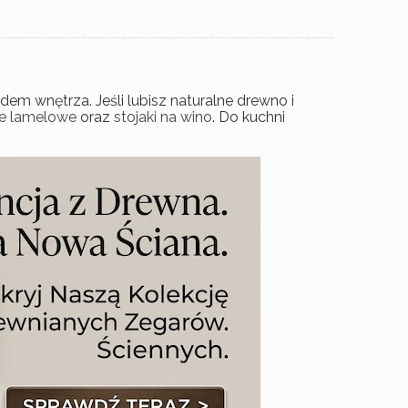
em wnętrza. Jeśli lubisz naturalne drewno i
e lamelowe
oraz
stojaki na wino
. Do kuchni