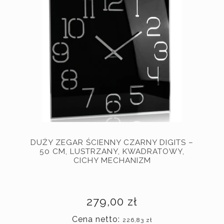
DUŻY ZEGAR ŚCIENNY CZARNY DIGITS –
50 CM, LUSTRZANY, KWADRATOWY,
CICHY MECHANIZM
279,00 zł
Cena netto:
226,83 zł