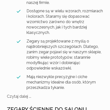
naszej firmie.
Dostępne są w wielu wzorach, rozmiarach
i kolorach. Staramy się dopasować
wzornictwo zarówno do wnętrz
nowoczesnych, jak i tych bardziej
klasycznych.
Zegary są projektowane z myślą o
najdrobniejszych szczegółach. Dlatego,
zanim zegar pojawi się w naszym sklepie,
robimy wiele prototypów, starannie
modyfikując wzór i dobierając
odpowiednie wskazówki.
Mają niezwykle precyzyjne i ciche
mechanizmy idealne dla osób, którym
przeszkadza tykanie.
Czytaj dalej ...
ZEGARY ŚCIENNE DO SALONU