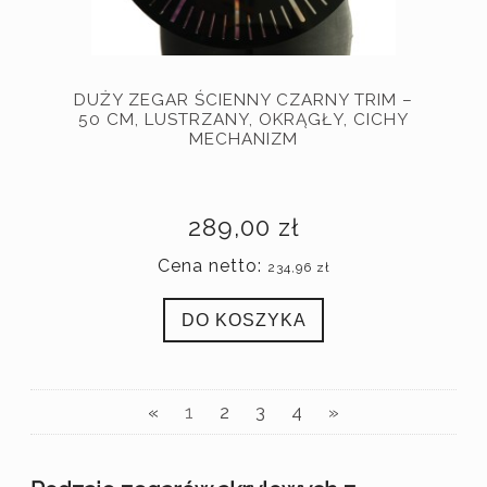
DUŻY ZEGAR ŚCIENNY CZARNY TRIM –
50 CM, LUSTRZANY, OKRĄGŁY, CICHY
MECHANIZM
289,00 zł
Cena netto:
234,96 zł
DO KOSZYKA
«
1
2
3
4
»