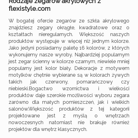
Rodzaje zegarów akrylowych z
flexistyle.com
W bogatej ofercie zegarów ze szkła akrylowego
znajdziesz zegary okrągłe, kwadratowe oraz o
kształtach nieregularnych. Większość naszych
produktów występuje w więcej niż jednym kolorze.
Jako jedyni posiadamy paletę 16 kolorów, z których
wykonujemy nasze wyroby. Najbardziej popularnym
jest zegar ścienny w kolorze czarnym, niewiele mniej
popularny jest kolor biały. Dekoracje z motywem
motylków chętnie wybierane są w kolorach żywych
takich jak czerwony, pomarańczowy czy
niebieski.Bogactwo wzornictwa i wielkości
produktów daje szerokie możliwości wyboru zegara
zarówno dla małych pomieszczeń, jak i wielkich
salonów.Większość produktów z tej kategorii
projektowane jest z myślą o wnętrzach
nowoczesnych natomiast nie brakuje również
projektów dla wnętrz klasycznych.