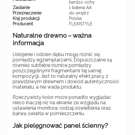
bardzo cichy
Zasilanie
1 bateria AA
Przeznaczenie
do wnętrz
Kraj produkcji
Polska
Producent
FLEXISTYLE
Naturalne drewno – ważna
informacja
Usłojenie i odcień dębu mogą różnić się
pomiędzy egzemplarzami. Dopuszczalne są
również subtelne różnice pomiędzy
poszczególnymi fragmentami tej samej
kompozycji. Jest to naturalny efekt pracy z
prawdziwym drewnem i dowód autentyczności
materiału, a nie wada produktu.
Rzeczywisty kolor może ponadto wyglądać
nieco inaczej niż na ekranie ze względu na
ustawienia monitora, rodzaj oświetlenia oraz
barwę światła w pomieszczeniu.
Jak pielęgnować panel ścienny?