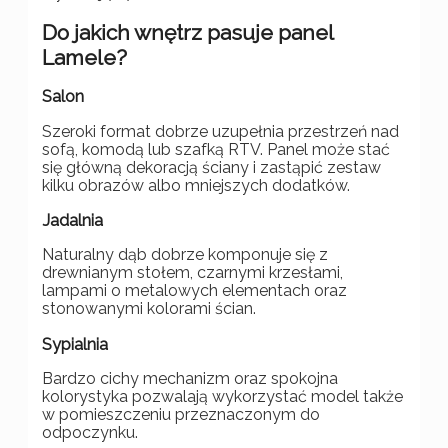
Do jakich wnętrz pasuje panel
Lamele?
Salon
Szeroki format dobrze uzupełnia przestrzeń nad
sofą, komodą lub szafką RTV. Panel może stać
się główną dekoracją ściany i zastąpić zestaw
kilku obrazów albo mniejszych dodatków.
Jadalnia
Naturalny dąb dobrze komponuje się z
drewnianym stołem, czarnymi krzesłami,
lampami o metalowych elementach oraz
stonowanymi kolorami ścian.
Sypialnia
Bardzo cichy mechanizm oraz spokojna
kolorystyka pozwalają wykorzystać model także
w pomieszczeniu przeznaczonym do
odpoczynku.