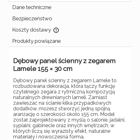
Dane techniczne
Bezpieczeństwo
Koszty dostawy
Cena nie zawiera ewentualnych kosztów płatności
Produkty powiązane
Dębowy panel ścienny z zegarem
Lamele 155 × 30 cm
Dębowy panel ścienny z zegarem Lamele to
rozbudowana dekoracja, która łączy funkcję
czytelnego zegara z rytmiczną kompozycją
naturalnych drewnianych lameli. Zamiast
zawieszać na ścianie kilka przypadkowych
dodatków, możesz stworzyć jedną spójną
aranżację o szerokości około 155 cm. Model
został zaprojektowany z myślą o salonie, jadalni,
sypialni, gabinecie oraz innych wnętrzach, w
których liczą się wyrazisty efekt, naturalne
materiały i nowoczesna forma.