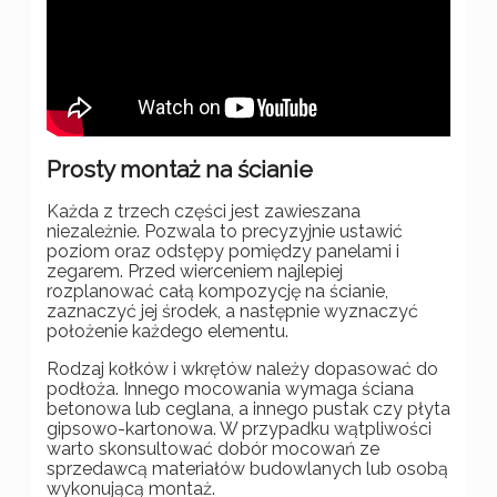
Prosty montaż na ścianie
Każda z trzech części jest zawieszana
niezależnie. Pozwala to precyzyjnie ustawić
poziom oraz odstępy pomiędzy panelami i
zegarem. Przed wierceniem najlepiej
rozplanować całą kompozycję na ścianie,
zaznaczyć jej środek, a następnie wyznaczyć
położenie każdego elementu.
Rodzaj kołków i wkrętów należy dopasować do
podłoża. Innego mocowania wymaga ściana
betonowa lub ceglana, a innego pustak czy płyta
gipsowo-kartonowa. W przypadku wątpliwości
warto skonsultować dobór mocowań ze
sprzedawcą materiałów budowlanych lub osobą
wykonującą montaż.