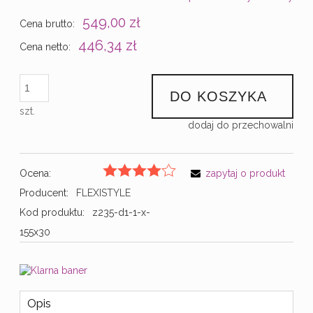
549,00 zł
Cena brutto:
446,34 zł
Cena netto:
DO KOSZYKA
szt.
dodaj do przechowalni
Ocena:
zapytaj o produkt
Producent:
FLEXISTYLE
Kod produktu:
z235-d1-1-x-
155x30
Opis