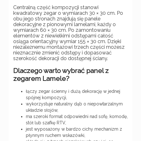
Centralną część kompozycji stanowi
kwadratowy zegar o wymiarach 30 × 30 cm. Po
obu jego stronach znajdują się panele
dekoracyjne z pionowymi lamelami, każdy o
wymiarach 60 × 30 cm. Po zamontowaniu
elementów z niewielkimi odstępami całość
osiąga orientacyjny wymiar 155 × 30 cm. Dzięki
niezależnemu montażowi trzech części możesz
nieznacznie zmienić odstępy i dopasować
szerokość dekoracji do dostępnej ściany.
Dlaczego warto wybrać panel z
zegarem Lamele?
łączy zegar ścienny i dużą dekorację w jednej
spójnej kompozycji,
wykorzystuje naturalny dąb o niepowtarzalnym
układzie słojów,
ma szeroki format odpowiedni nad sofę, komodę,
stół lub szafkę RTV,
jest wyposażony w bardzo cichy mechanizm z
płynnym ruchem wskazówki,