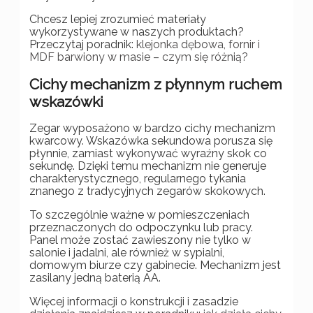
Chcesz lepiej zrozumieć materiały
wykorzystywane w naszych produktach?
Przeczytaj poradnik:
klejonka dębowa, fornir i
MDF barwiony w masie – czym się różnią?
Cichy mechanizm z płynnym ruchem
wskazówki
Zegar wyposażono w bardzo cichy mechanizm
kwarcowy. Wskazówka sekundowa porusza się
płynnie, zamiast wykonywać wyraźny skok co
sekundę. Dzięki temu mechanizm nie generuje
charakterystycznego, regularnego tykania
znanego z tradycyjnych zegarów skokowych.
To szczególnie ważne w pomieszczeniach
przeznaczonych do odpoczynku lub pracy.
Panel może zostać zawieszony nie tylko w
salonie i jadalni, ale również w sypialni,
domowym biurze czy gabinecie. Mechanizm jest
zasilany jedną baterią AA.
Więcej informacji o konstrukcji i zasadzie