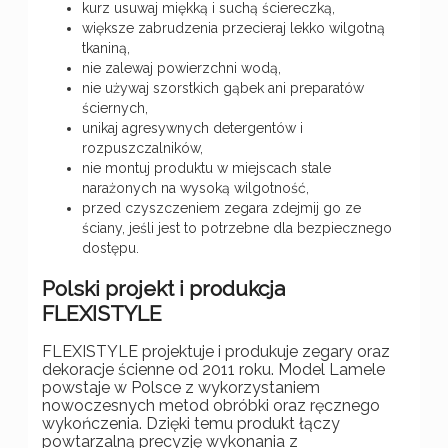
kurz usuwaj miękką i suchą ściereczką,
większe zabrudzenia przecieraj lekko wilgotną
tkaniną,
nie zalewaj powierzchni wodą,
nie używaj szorstkich gąbek ani preparatów
ściernych,
unikaj agresywnych detergentów i
rozpuszczalników,
nie montuj produktu w miejscach stale
narażonych na wysoką wilgotność,
przed czyszczeniem zegara zdejmij go ze
ściany, jeśli jest to potrzebne dla bezpiecznego
dostępu.
Polski projekt i produkcja
FLEXISTYLE
FLEXISTYLE projektuje i produkuje zegary oraz
dekoracje ścienne od 2011 roku. Model Lamele
powstaje w Polsce z wykorzystaniem
nowoczesnych metod obróbki oraz ręcznego
wykończenia. Dzięki temu produkt łączy
powtarzalną precyzję wykonania z