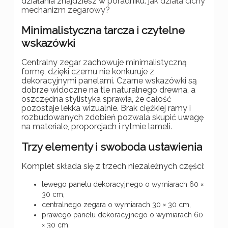
działania znajdziesz w poradniku:
jak działa cichy
mechanizm zegarowy?
Minimalistyczna tarcza i czytelne
wskazówki
Centralny zegar zachowuje minimalistyczną
formę, dzięki czemu nie konkuruje z
dekoracyjnymi panelami. Czarne wskazówki są
dobrze widoczne na tle naturalnego drewna, a
oszczędna stylistyka sprawia, że całość
pozostaje lekka wizualnie. Brak ciężkiej ramy i
rozbudowanych zdobień pozwala skupić uwagę
na materiale, proporcjach i rytmie lameli.
Trzy elementy i swoboda ustawienia
Komplet składa się z trzech niezależnych części:
lewego panelu dekoracyjnego o wymiarach 60 ×
30 cm,
centralnego zegara o wymiarach 30 × 30 cm,
prawego panelu dekoracyjnego o wymiarach 60
× 30 cm.