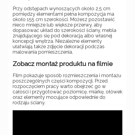
Przy odstępach wynoszących około 2,5 cm
pomiędzy elementami pełna kompozycja ma
około 155 cm szerokości. Możesz pozostawić
nieco mniejsze lub większe przerwy, aby
dopasować układ do szerokości ściany, mebla
znajdującego się pod dekoracją albo własnej
koncepcji wnętrza. Niezależne elementy
ułatwiają także zdjęcie dekoracji podczas
malowania pomieszczenia.
Zobacz montaż produktu na filmie
Film pokazuje sposób rozmieszczenia i montażu
poszczególnych części kompozycji. Przed
rozpoczęciem pracy warto obejrzeć go w
całości i przygotować poziomicę, miarkę, ołówek
oraz elementy mocujące odpowiednie do
rodzaju ściany.
Montaż produktu