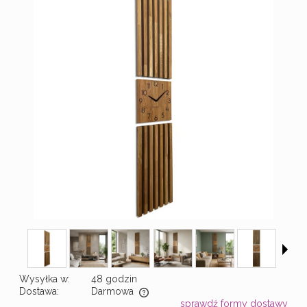
Wysyłka w:
48 godzin
Dostawa:
Darmowa
sprawdź formy dostawy
Cena nie zawiera ewentualnych kosztów płatności