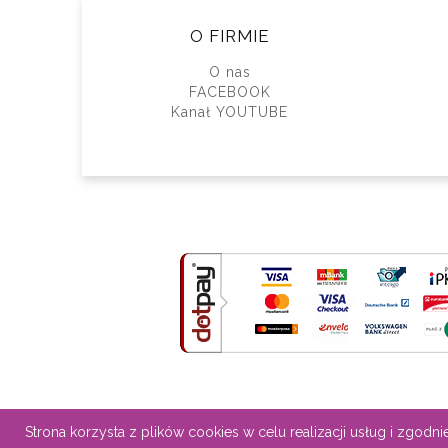
O FIRMIE
O nas
FACEBOOK
Kanał YOUTUBE
Strona korzysta z plików cookies w celu realizacji usług i zgodni