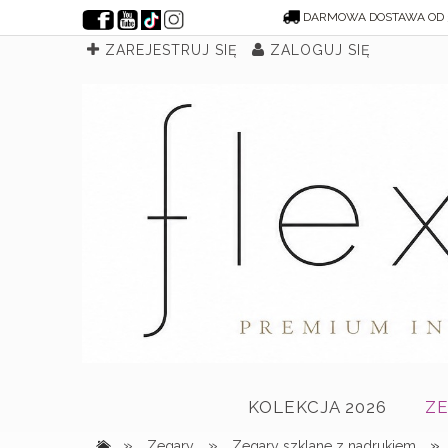
DARMOWA DOSTAWA OD 
ZAREJESTRUJ SIĘ
ZALOGUJ SIĘ
KOLEKCJA 2026
Z
»
»
»
Zegary
Zegary szklane z nadrukiem