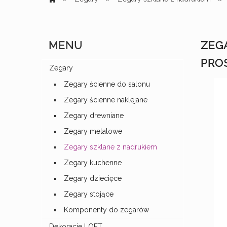
MENU
ZEG
PRO
Zegary
Zegary ścienne do salonu
Zegary ścienne naklejane
Zegary drewniane
Zegary metalowe
Zegary szklane z nadrukiem
Zegary kuchenne
Zegary dziecięce
Zegary stojące
Komponenty do zegarów
Dekoracje LOFT