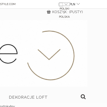
STYLE.COM
KOSZYK:
(PUSTY)
DEKORACJE LOFT
ostokątny