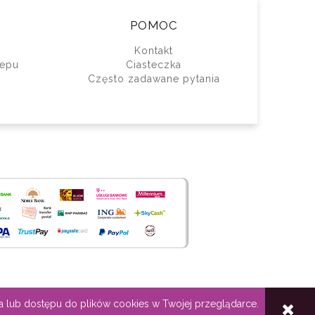
POMOC
Kontakt
lepu
Ciasteczka
Często zadawane pytania
a lub dostępu do plików cookies w Twojej przeglądarce.