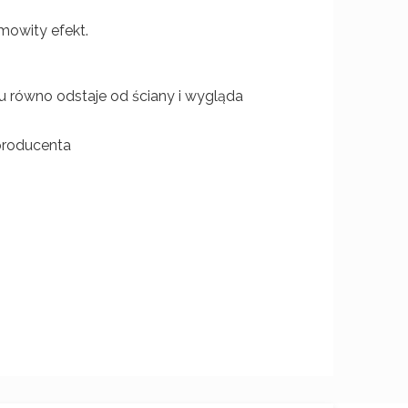
amowity efekt.
 równo odstaje od ściany i wygląda
producenta