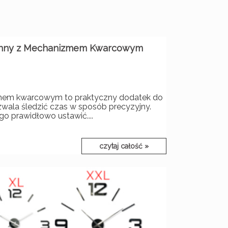
ienny z Mechanizmem Kwarcowym
mem kwarcowym to praktyczny dodatek do
wala śledzić czas w sposób precyzyjny.
go prawidłowo ustawić....
czytaj całość »