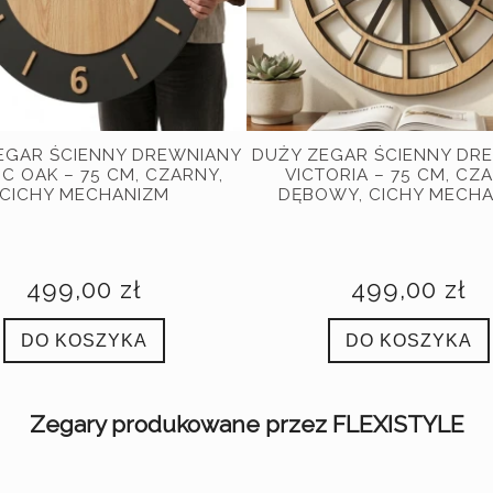
EGAR ŚCIENNY DREWNIANY
DUŻY ZEGAR ŚCIENNY DR
C OAK – 75 CM, CZARNY,
VICTORIA – 75 CM, CZ
CICHY MECHANIZM
DĘBOWY, CICHY MECH
499,00 zł
499,00 zł
DO KOSZYKA
DO KOSZYKA
Zegary produkowane przez FLEXISTYLE