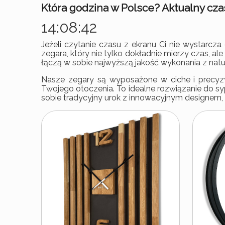
Która godzina w Polsce? Aktualny czas
14:08:43
Jeżeli czytanie czasu z ekranu Ci nie wystarcz
zegara, który nie tylko dokładnie mierzy czas,
łączą w sobie najwyższą jakość wykonania z natur
Nasze zegary są wyposażone w ciche i precyzyj
Twojego otoczenia. To idealne rozwiązanie do s
sobie tradycyjny urok z innowacyjnym designem, 