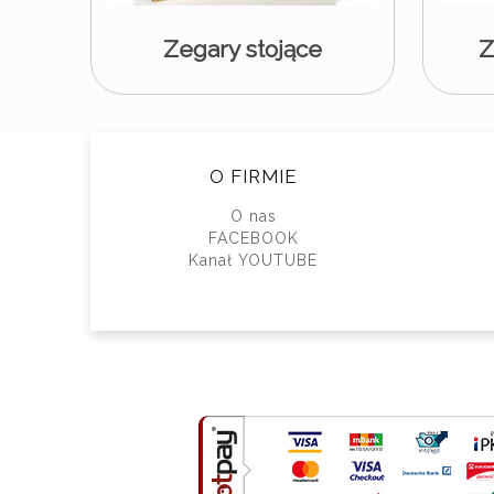
Zegary stojące
Z
O FIRMIE
O nas
FACEBOOK
Kanał YOUTUBE