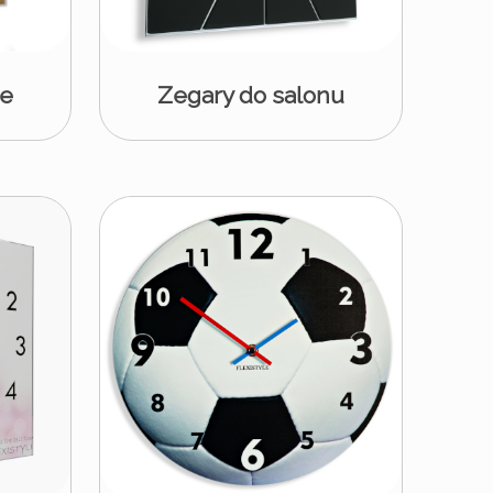
ne
Zegary do salonu