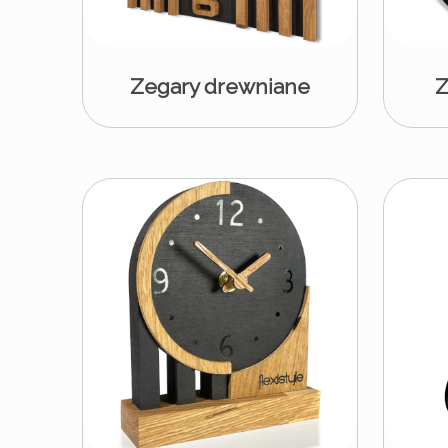
Zegary drewniane
Z