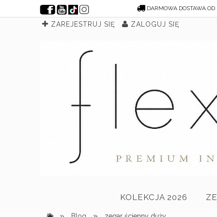
DARMOWA DOSTAWA OD 
ZAREJESTRUJ SIĘ
ZALOGUJ SIĘ
KOLEKCJA 2026
Z
»
»
Blog
zegar ścienny duży