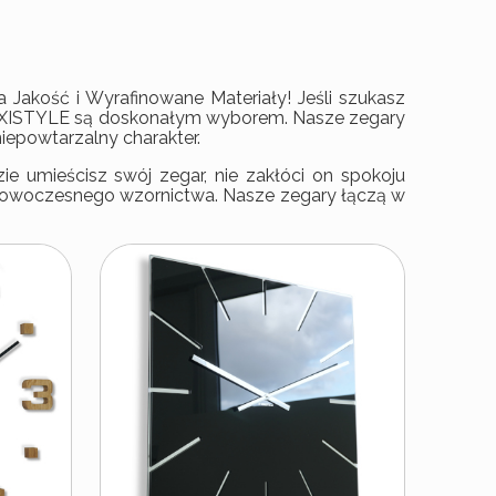
 Jakość i Wyrafinowane Materiały! Jeśli szukasz
 FLEXISTYLE są doskonałym wyborem. Nasze zegary
niepowtarzalny charakter.
e umieścisz swój zegar, nie zakłóci on spokoju
m nowoczesnego wzornictwa. Nasze zegary łączą w