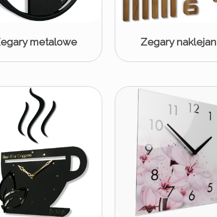
egary metalowe
Zegary nakleja