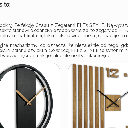
 to:
a odkryj Perfekcję Czasu z Zegarami FLEXISTYLE. Najwyższa
 ale także stanowi elegancką ozdobę wnętrza, to zegary od
alnymi materiałami, takimi jak drewno i metal, co nadaje im 
ne mechanizmy, co oznacza, że niezależnie od tego, gdzi
ypialni, salonu czy biura. Co więcej, FLEXISTYLE to synoni
tworząc piękne i funkcjonalne elementy dekoracyjne.