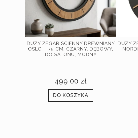
DUŻY ZEGAR ŚCIENNY DREWNIANY
DUŻY Z
OSLO – 75 CM, CZARNY, DĘBOWY,
NORDI
DO SALONU, MODNY
499,00 zł
DO KOSZYKA