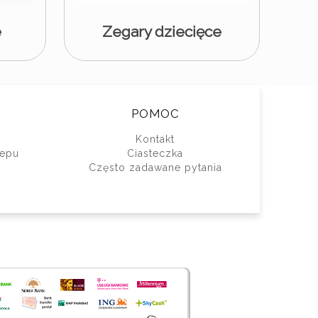
e
Zegary dziecięce
POMOC
Kontakt
lepu
Ciasteczka
Często zadawane pytania